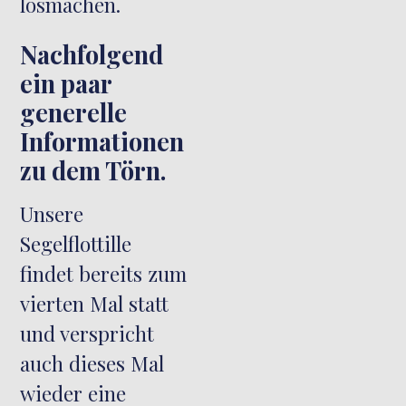
losmachen.
Nachfolgend
ein paar
generelle
Informationen
zu dem Törn.
Unsere
Segelflottille
findet bereits zum
vierten Mal statt
und verspricht
auch dieses Mal
wieder eine